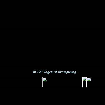
In
120
Tagen ist Krampustag!