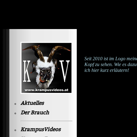
Krampusvideos Gastein
Seit 2010 ist im Logo mei
Kopf zu sehen. Wie es daz
ich hier kurz erläutern!
Aktuelles
Der Brauch
KrampusVideos