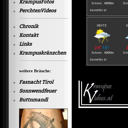
KrampusFotos
PerchtenVideos
Chronik
Kontakt
Links
Krampuskränzchen
weitere Bräuche:
Fasnacht Tirol
Sonnwendfeuer
Buttnmandl