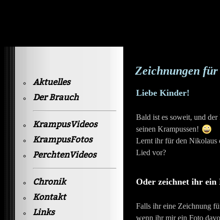
Krampusvideos Gastein
Zeichnungen für
Aktuelles
Liebe Kinder!
Der Brauch
Bald ist es soweit, und de
KrampusVideos
seinen Krampussen!
KrampusFotos
Lernt ihr für den Nikolaus 
Lied vor?
PerchtenVideos
Chronik
Oder zeichnet ihr ein
Kontakt
Falls ihr eine Zeichnung f
Links
wenn ihr mir ein Foto dav