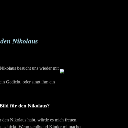
 den Nikolaus
r Nikolaus besucht uns wieder mit
ein Gedicht, oder singt ihm ein
 Bild für den Nikolaus?
ür den Nikolaus habt, würde es mich freuen,
on schickt. Wenn genügend Kinder mitmachen,