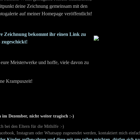
itpunkt deine Zeichnung gemeinsam mit den
otogalerie auf meiner Homepage veröffentlicht!
ure Zeichnung bekommt ihr einen Link zu
zugeschickt!
 eure Meisterwerke und hoffe, viele davon zu
öne Krampuszeit!
 im Dezember, nicht weiter tragisch :-)
h bei den Eltern für die Mithilfe :-)
Facebook, Instagram oder Whatsapp zugesendet werden, kontaktiert mich einfa
der Kinder aufbewahren und diese mit uns teilen möchten, dürfen sich n