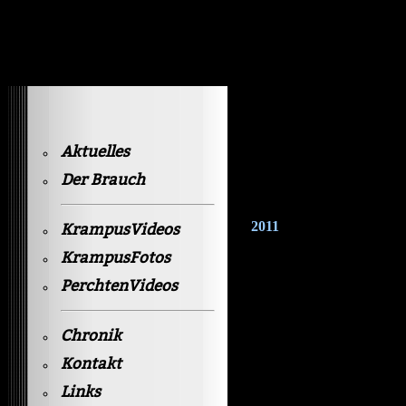
Krampusvideos Gastein
Aktuelles
Der Brauch
2011
KrampusVideos
KrampusFotos
PerchtenVideos
Chronik
Kontakt
Links