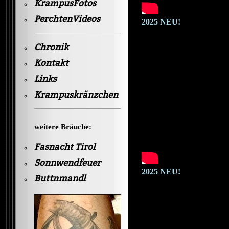
KrampusFotos
PerchtenVideos
2025 NEU!
Chronik
Kontakt
Links
Krampuskränzchen
weitere Bräuche:
Fasnacht Tirol
Sonnwendfeuer
2025 NEU!
Buttnmandl