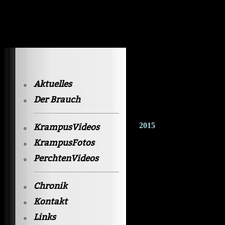
Krampusvideos Gastein
Aktuelles
Der Brauch
2015
KrampusVideos
KrampusFotos
PerchtenVideos
Chronik
Kontakt
Links