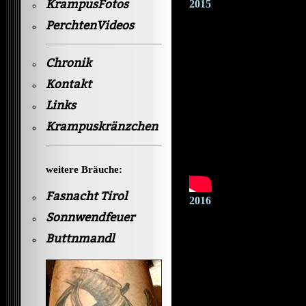
KrampusFotos
2015
PerchtenVideos
Chronik
Kontakt
Links
Krampuskränzchen
weitere Bräuche:
Fasnacht Tirol
2016
Sonnwendfeuer
Buttnmandl