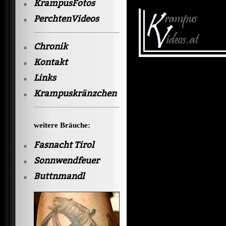
KrampusFotos
PerchtenVideos
Chronik
Kontakt
Links
Krampuskränzchen
weitere Bräuche:
Fasnacht Tirol
Sonnwendfeuer
Buttnmandl