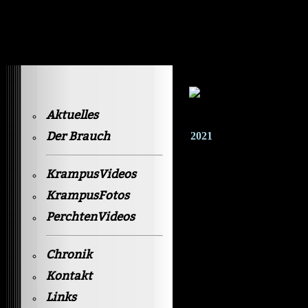
Krampusvideos Gastein
Aktuelles
Der Brauch
2021
KrampusVideos
KrampusFotos
PerchtenVideos
Chronik
Kontakt
Links