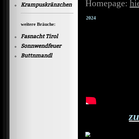
Homepage:
hi
Krampuskränzchen
2024
weitere Bräuche:
Fasnacht Tirol
Sonnwendfeuer
Buttnmandl
zu