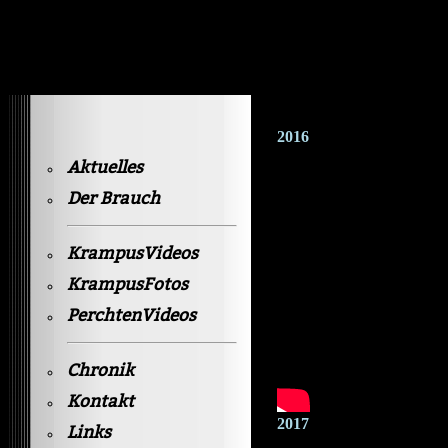
Krampusvideos Gastein
2016
Aktuelles
Der Brauch
KrampusVideos
KrampusFotos
PerchtenVideos
Chronik
Kontakt
2017
Links