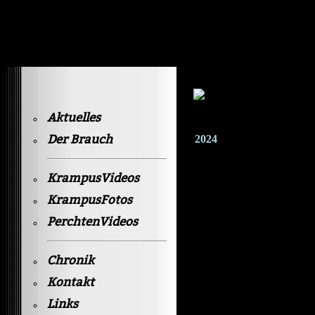
Krampusvideos Gastein
Aktuelles
Der Brauch
2024
KrampusVideos
KrampusFotos
PerchtenVideos
Chronik
Kontakt
Links