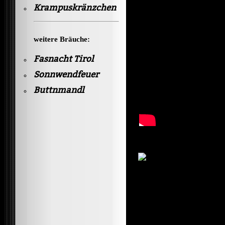
Krampuskränzchen
weitere Bräuche:
Fasnacht Tirol
Sonnwendfeuer
Buttnmandl