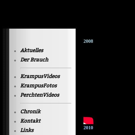
Krampusvideos Gastein
2008
Aktuelles
Der Brauch
KrampusVideos
KrampusFotos
PerchtenVideos
Chronik
Kontakt
2010
Links