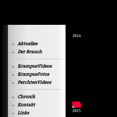
Krampusvideos Gastein
2014
Aktuelles
Der Brauch
KrampusVideos
KrampusFotos
PerchtenVideos
Chronik
Kontakt
2015
Links