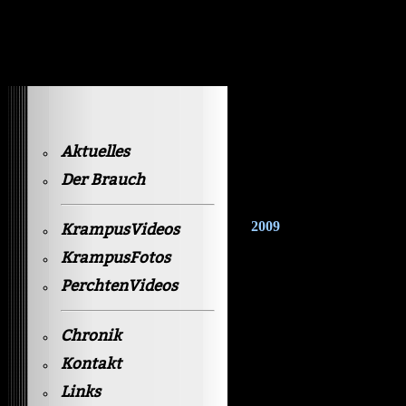
Krampusvideos Gastein
Aktuelles
Der Brauch
2009
KrampusVideos
KrampusFotos
PerchtenVideos
Chronik
Kontakt
Links