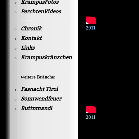
KrampusFotos
PerchtenVideos
2011
Chronik
Kontakt
Links
Krampuskränzchen
weitere Bräuche:
Fasnacht Tirol
Sonnwendfeuer
Buttnmandl
2011