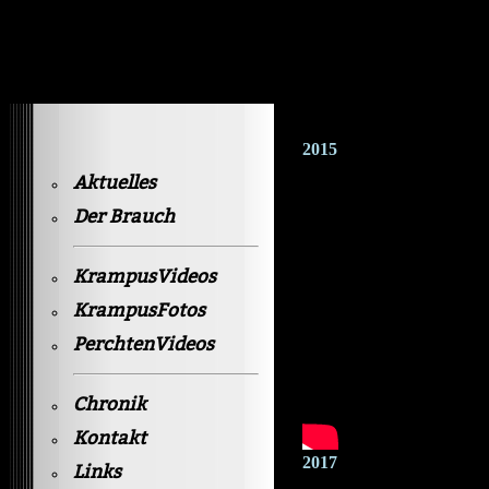
Krampusvideos Gastein
2015
Aktuelles
Der Brauch
KrampusVideos
KrampusFotos
PerchtenVideos
Chronik
Kontakt
2017
Links