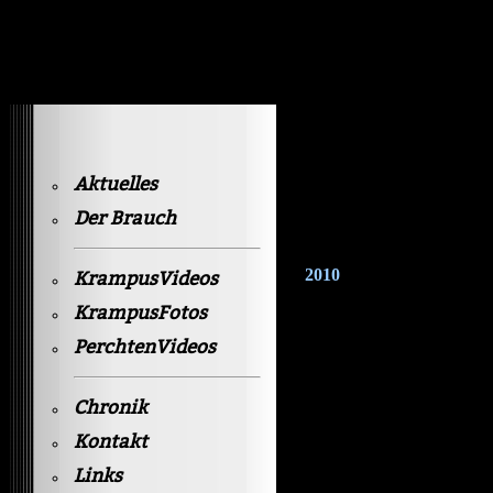
Krampusvideos Gastein
Aktuelles
Der Brauch
2010
KrampusVideos
KrampusFotos
PerchtenVideos
Chronik
Kontakt
Links