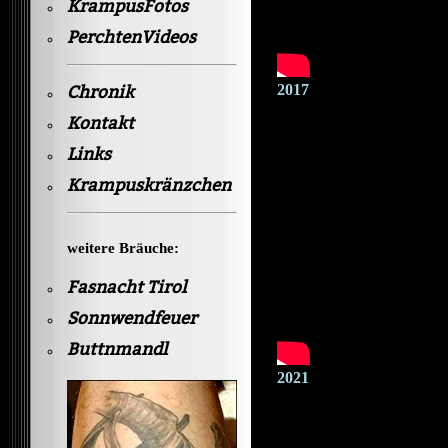
KrampusFotos
PerchtenVideos
2017
Chronik
Kontakt
Links
Krampuskränzchen
weitere Bräuche:
Fasnacht Tirol
Sonnwendfeuer
Buttnmandl
2021