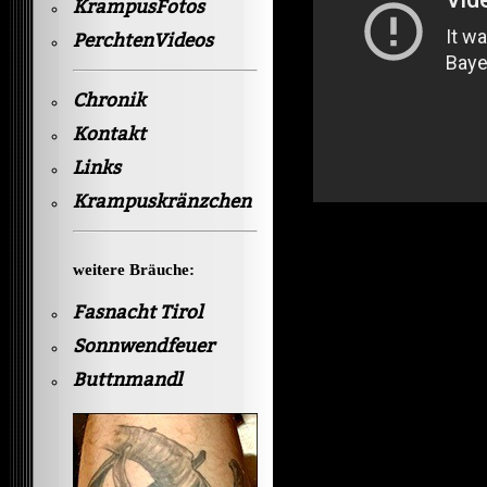
KrampusFotos
PerchtenVideos
Chronik
Kontakt
Links
Krampuskränzchen
weitere Bräuche:
Fasnacht Tirol
Sonnwendfeuer
Buttnmandl