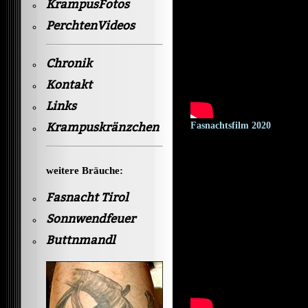
KrampusFotos
PerchtenVideos
Chronik
Kontakt
Links
Krampuskränzchen
Fasnachtsfilm 2020
weitere Bräuche:
Fasnacht Tirol
Sonnwendfeuer
Buttnmandl