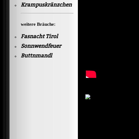
Krampuskränzchen
weitere Bräuche:
Fasnacht Tirol
Sonnwendfeuer
Buttnmandl