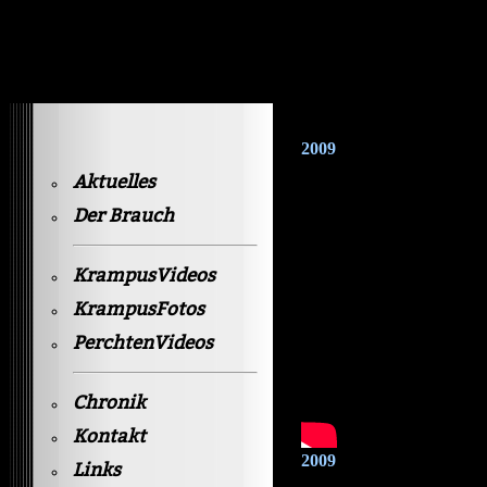
Krampusvideos Gastein
2009
Aktuelles
Der Brauch
KrampusVideos
KrampusFotos
PerchtenVideos
Chronik
Kontakt
2009
Links