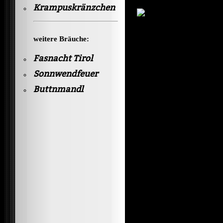
Krampuskränzchen
weitere Bräuche:
Fasnacht Tirol
Sonnwendfeuer
Buttnmandl