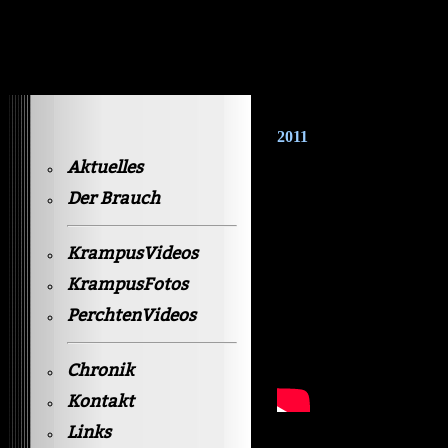
Krampusvideos Gastein
2011
Aktuelles
Der Brauch
KrampusVideos
KrampusFotos
PerchtenVideos
Chronik
Kontakt
Links