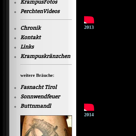
KrampusFotos
PerchtenVideos
2013
Chronik
Kontakt
Links
Krampuskränzchen
weitere Bräuche:
Fasnacht Tirol
Sonnwendfeuer
Buttnmandl
2014