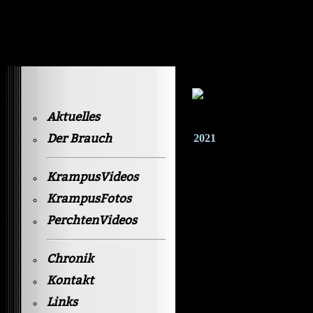
Krampusvideos Gastein
Aktuelles
Der Brauch
2021
KrampusVideos
KrampusFotos
PerchtenVideos
Chronik
Kontakt
Links