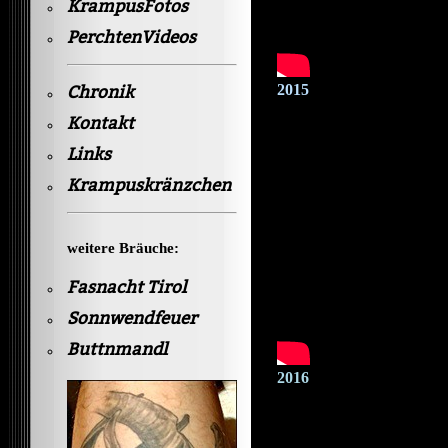
KrampusFotos
PerchtenVideos
2015
Chronik
Kontakt
Links
Krampuskränzchen
weitere Bräuche:
Fasnacht Tirol
Sonnwendfeuer
Buttnmandl
2016