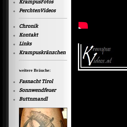
KrampusFotos
PerchtenVideos
Chronik
Kontakt
Links
Krampuskränzchen
weitere Bräuche:
Fasnacht Tirol
Sonnwendfeuer
Buttnmandl