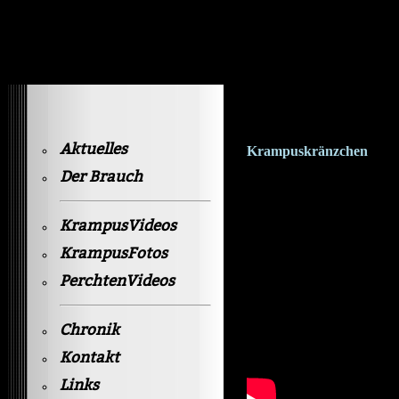
Krampusvideos Gastein
Aktuelles
Krampuskränzchen
Der Brauch
KrampusVideos
KrampusFotos
PerchtenVideos
Chronik
Kontakt
Links