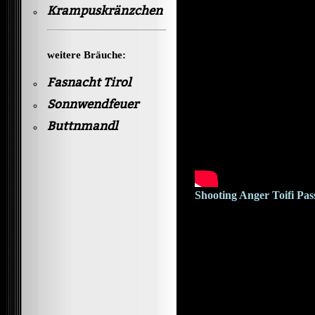
Krampuskränzchen
weitere Bräuche:
Fasnacht Tirol
Sonnwendfeuer
Buttnmandl
Shooting Anger Toifi Pas