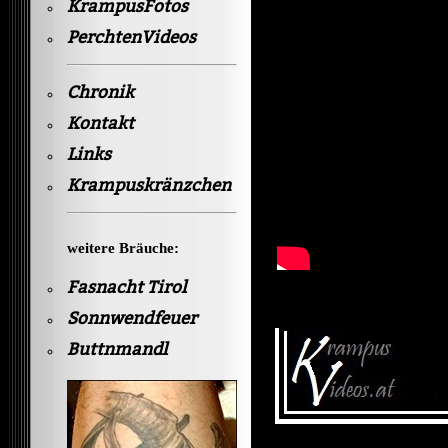
KrampusFotos
PerchtenVideos
Chronik
Kontakt
Links
Krampuskränzchen
weitere Bräuche:
Fasnacht Tirol
Sonnwendfeuer
Buttnmandl