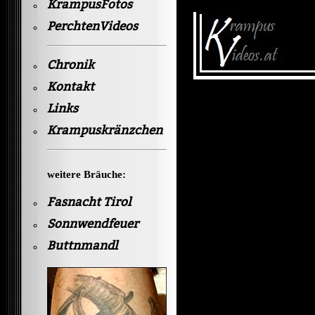
KrampusFotos
PerchtenVideos
Chronik
Kontakt
Links
Krampuskränzchen
weitere Bräuche:
Fasnacht Tirol
Sonnwendfeuer
Buttnmandl